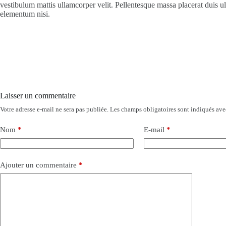
vestibulum mattis ullamcorper velit. Pellentesque massa placerat duis u
elementum nisi.
Laisser un commentaire
Votre adresse e-mail ne sera pas publiée.
Les champs obligatoires sont indiqués av
Nom
*
E-mail
*
Ajouter un commentaire
*