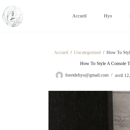
Passer
au
contenu
Accueil
Hyo
Accueil
/
Uncategorized
/
How To Styl
How To Style A Console T
foretdehyo@gmail.com
avril 12