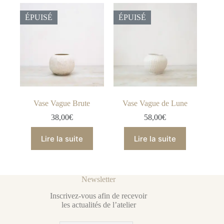
ÉPUISÉ
ÉPUISÉ
Vase Vague Brute
Vase Vague de Lune
38,00
€
58,00
€
Lire la suite
Lire la suite
Newsletter
Inscrivez-vous afin de recevoir
les actualités de l’atelier