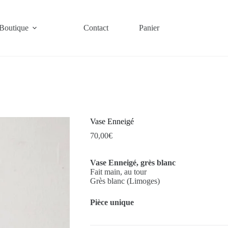
Boutique
Contact
Panier
Vase Enneigé
70,00
€
Vase Enneigé, grès blanc
Fait main, au tour
Grès blanc (Limoges)
Pièce unique