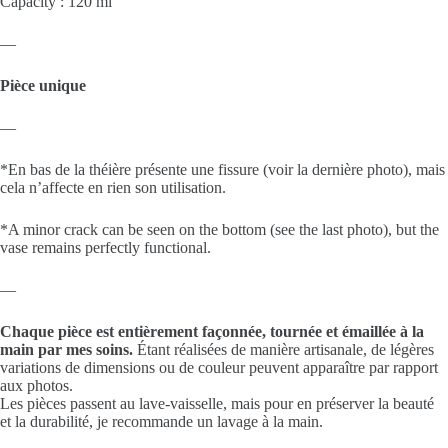
Capacity : 120 ml
—
Pièce unique
—
*En bas de la théière présente une fissure (voir la dernière photo), mais
cela n’affecte en rien son utilisation.
*A minor crack can be seen on the bottom (see the last photo), but the
vase remains perfectly functional.
—
Chaque pièce est entièrement façonnée, tournée et émaillée à la
main par mes soins.
Étant réalisées de manière artisanale, de légères
variations de dimensions ou de couleur peuvent apparaître par rapport
aux photos.
Les pièces passent au lave-vaisselle, mais pour en préserver la beauté
et la durabilité, je recommande un lavage à la main.