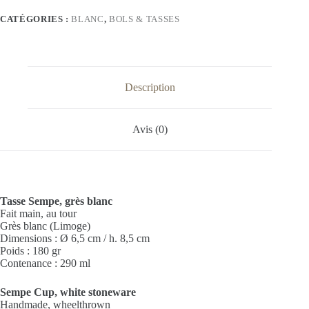
CATÉGORIES :
BLANC
,
BOLS & TASSES
Description
Avis (0)
Tasse Sempe, grès blanc
Fait main, au tour
Grès blanc (Limoge)
Dimensions : Ø 6,5 cm / h. 8,5 cm
Poids : 180 gr
Contenance : 290 ml
Sempe Cup, white stoneware
Handmade, wheelthrown