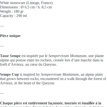
White stoneware (Limoge, France)
Dimensions : Ø 6,5 cm / h. 8,5 cm
Weight : 180 gr
Capacity : 290 ml
—
Pièce unique
—
Tasse Sempe
est inspirée par le
Sempervivum Montanum
, une plante
alpine qui pousse entre les rochers, croisée lors d’une marche dans la
forêt d’Arvieux, au cœur du Queyras.
Sempe Cup
is inspired by
Sempervivum Montanum,
an alpine plant
that grows between rocks, encountered on a walk through the forest of
Arvieux, in the heart of the Queyras.
—
Chaque pièce est entièrement façonnée, tournée et émaillée à la