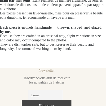
main par mes soins.
Étant réalisées de manière artisanale, de légères
variations de dimensions ou de couleur peuvent apparaître par rapport
aux photos.
Les pièces passent au lave-vaisselle, mais pour en préserver la beauté
et la durabilité, je recommande un lavage à la main.
Each piece is entirely handmade — thrown, shaped, and glazed
by me.
Because they are crafted in an artisanal way, slight variations in size
and color may occur compared to the photos.
They are dishwasher-safe, but to best preserve their beauty and
longevity, I recommend washing them by hand.
Newsletter
Inscrivez-vous afin de recevoir
les actualités de l’atelier